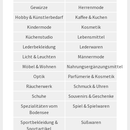
Gewürze
Herrenmode
Hobby & Künstlerbedarf
Kaffee & Kuchen
Kindermode
Kosmetik
Küchenstudio
Lebensmittel
Lederbekleidung
Lederwaren
Licht & Leuchten
Männermode
Möbel & Wohnen
Nahrungsergänzungsmittel
Optik
Parfümerie & Kosmetik
Räucherwerk
Schmuck & Uhren
Schuhe
Souvenirs & Geschenke
Spezialitäten vom
Spiel & Spielwaren
Bodensee
Sportbekleidung &
Süßwaren
Sportartikel