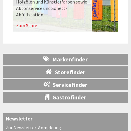
Holzölen und Künstlerfarben sowie
Abtönservice und Sonett-
Abfüllstation.
Zum Store
Markenfinder
Storefinder
Servicefinder
Gastrofinder
Newsletter
Zur Newsletter-Anmeldung