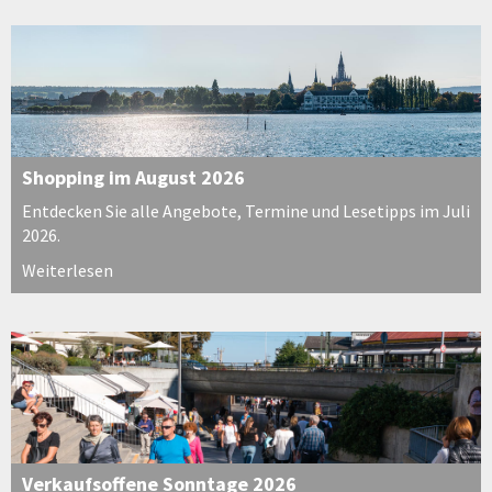
Shopping im August 2026
Entdecken Sie alle Angebote, Termine und Lesetipps im Juli
2026.
Weiterlesen
Verkaufsoffene Sonntage 2026