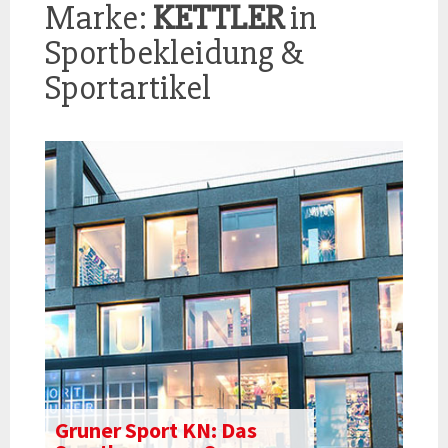
Marke:
KETTLER
in
Sportbekleidung &
Sportartikel
Gruner Sport KN: Das