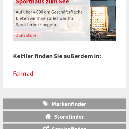
Sporthaus zum See
Auf über 4.000 qm Geschäftsfläche
bieten wir Ihnen alles was Ihr
Sportlerherz begehrt!
Zum Store
Kettler finden Sie außerdem in:
Fahrrad
Markenfinder
Storefinder
Servicefinder