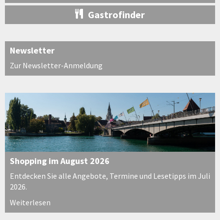
Gastrofinder
Newsletter
Zur Newsletter-Anmeldung
Shopping im August 2026
Entdecken Sie alle Angebote, Termine und Lesetipps im Juli
2026.
Weiterlesen