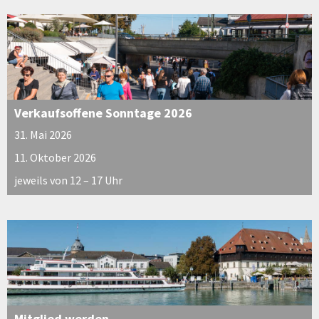
Verkaufsoffene Sonntage 2026
31. Mai 2026
11. Oktober 2026
jeweils von 12 – 17 Uhr
Mitglied werden