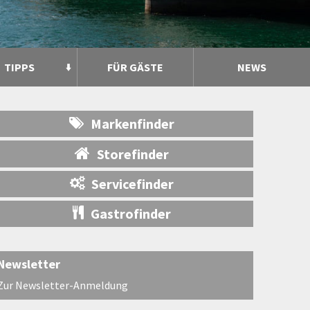
TIPPS
FÜR GÄSTE
NEWS
Markenfinder
Storefinder
Servicefinder
Gastrofinder
Newsletter
Zur Newsletter-Anmeldung