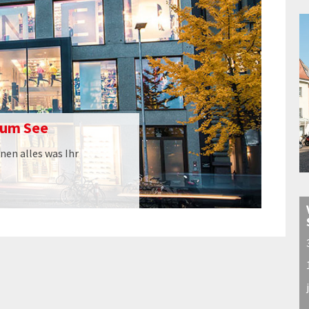
zum See
nen alles was Ihr