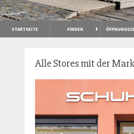
STARTSEITE
FINDER
ÖFFNUNGSZ
Alle Stores mit der Mar