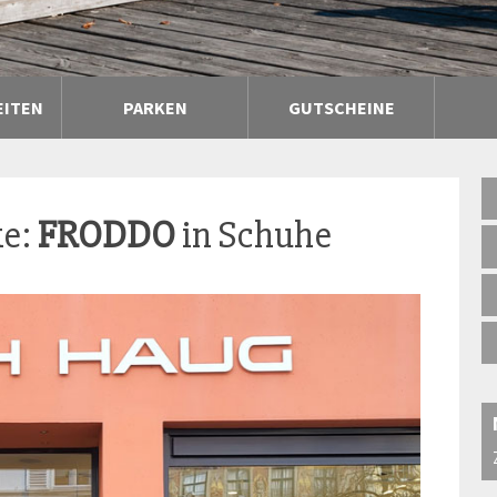
EITEN
PARKEN
GUTSCHEINE
ke:
FRODDO
in Schuhe