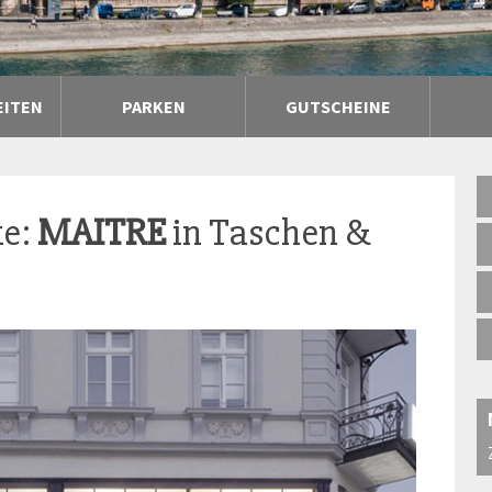
EITEN
PARKEN
GUTSCHEINE
ke:
MAITRE
in Taschen &