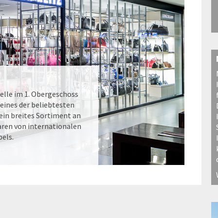
elle im 1. Obergeschoss
eines der beliebtesten
ein breites Sortiment an
ren von internationalen
els.