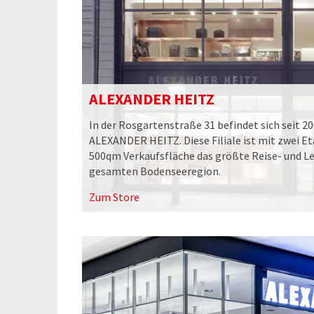
ALEXANDER HEITZ
In der Rosgartenstraße 31 befindet sich seit 2
ALEXANDER HEITZ. Diese Filiale ist mit zwei E
500qm Verkaufsfläche das größte Reise- und L
gesamten Bodenseeregion.
Zum Store