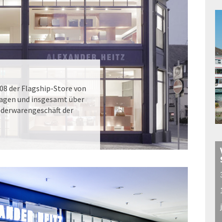
008 der Flagship-Store von
tagen und insgesamt über
ederwarengeschäft der