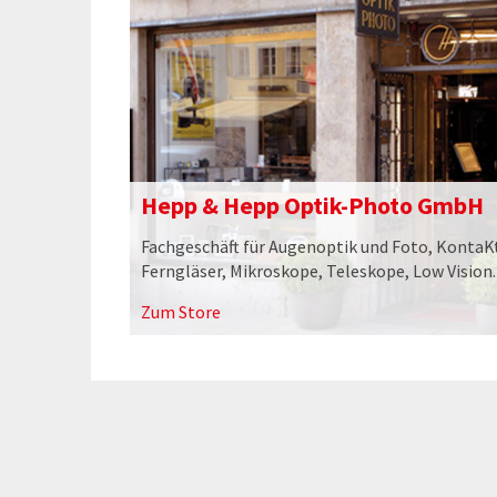
Hepp & Hepp Optik-Photo GmbH
Fachgeschäft für Augenoptik und Foto, KontaK
Ferngläser, Mikroskope, Teleskope, Low Vision.
Zum Store