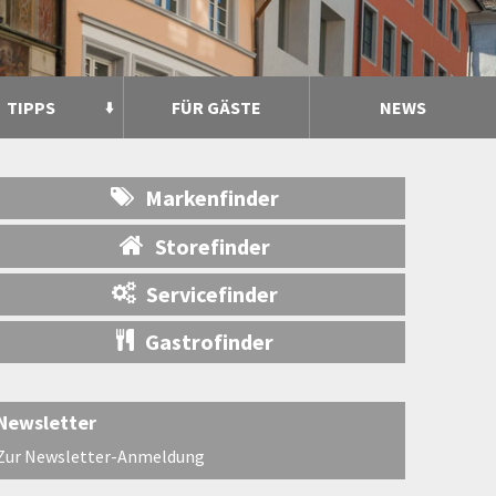
TIPPS
FÜR GÄSTE
NEWS
Markenfinder
Storefinder
Servicefinder
Gastrofinder
Newsletter
Zur Newsletter-Anmeldung