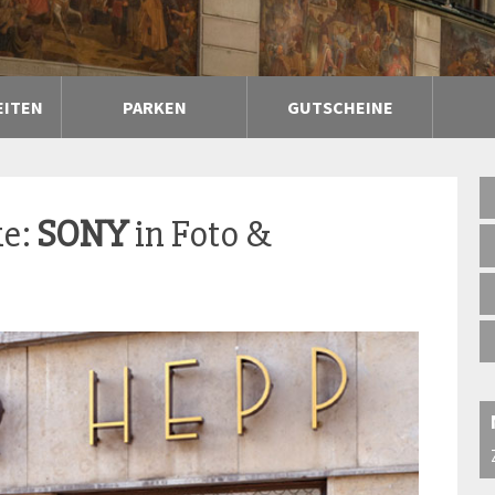
EITEN
PARKEN
GUTSCHEINE
ke:
SONY
in Foto &