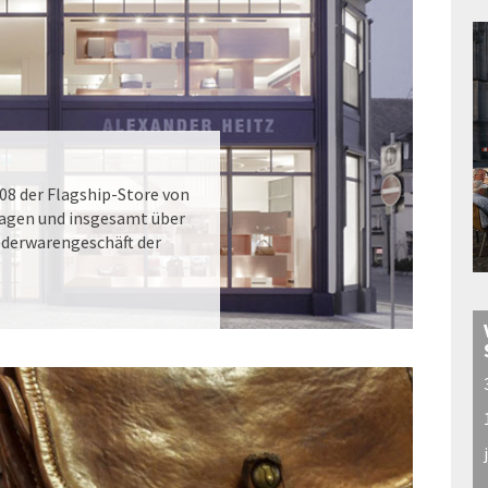
008 der Flagship-Store von
tagen und insgesamt über
ederwarengeschäft der