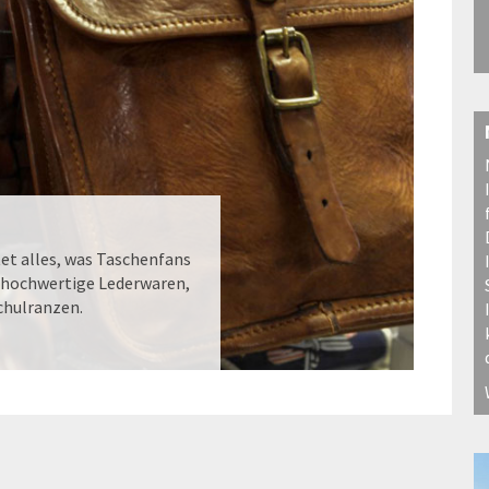
t alles, was Taschenfans
 hochwertige Lederwaren,
chulranzen.