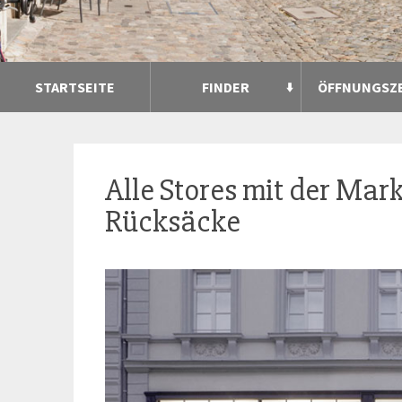
STARTSEITE
FINDER
ÖFFNUNGSZ
Alle Stores mit der Mar
Rücksäcke