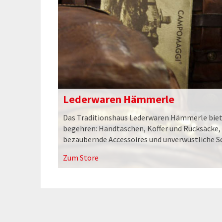
Lederwaren Hämmerle
Das Traditionshaus Lederwaren Hämmerle biete
begehren: Handtaschen, Koffer und Rucksäcke,
bezaubernde Accessoires und unverwüstliche S
Zum Store