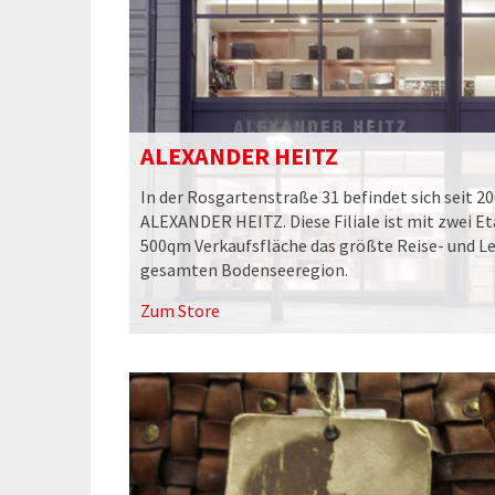
ALEXANDER HEITZ
In der Rosgartenstraße 31 befindet sich seit 2
ALEXANDER HEITZ. Diese Filiale ist mit zwei E
500qm Verkaufsfläche das größte Reise- und L
gesamten Bodenseeregion.
Zum Store