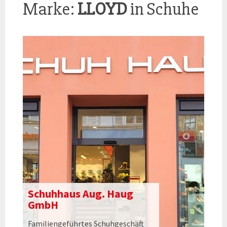
Marke:
LLOYD
in Schuhe
Schuhhaus Aug. Haug
GmbH
Familiengeführtes Schuhgeschäft