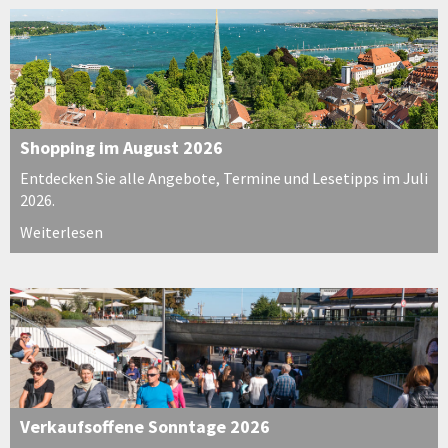
Shopping im August 2026
Entdecken Sie alle Angebote, Termine und Lesetipps im Juli
2026.
Weiterlesen
Verkaufsoffene Sonntage 2026