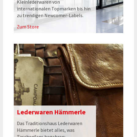
Kleinlederwaren von
internationalen Topmarken bis hin
zu trendigen Newcomer-Labels.
Zum Store
Lederwaren Hämmerle
Das Traditionshaus Lederwaren
Hämmerle bietet alles, was
Taschenfans begehren: