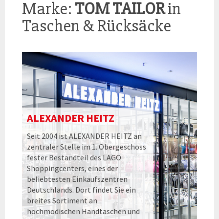
Marke:
TOM TAILOR
in
Taschen & Rücksäcke
ALEXANDER HEITZ
Seit 2004 ist ALEXANDER HEITZ an
zentraler Stelle im 1. Obergeschoss
fester Bestandteil des LAGO
Shoppingcenters, eines der
beliebtesten Einkaufszentren
Deutschlands. Dort findet Sie ein
breites Sortiment an
hochmodischen Handtaschen und