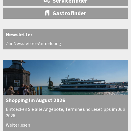
Servicefinder
Gastrofinder
Newsletter
Zur Newsletter-Anmeldung
Shopping im August 2026
Entdecken Sie alle Angebote, Termine und Lesetipps im Juli
2026.
Weiterlesen