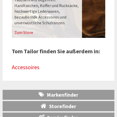
Handtaschen, Koffer und Rucksäcke,
hochwertige Lederwaren,
bezaubernde Accessoires und
unverwüstliche Schulranzen.
Zum Store
Tom Tailor finden Sie außerdem in:
Accessoires
Markenfinder
Storefinder