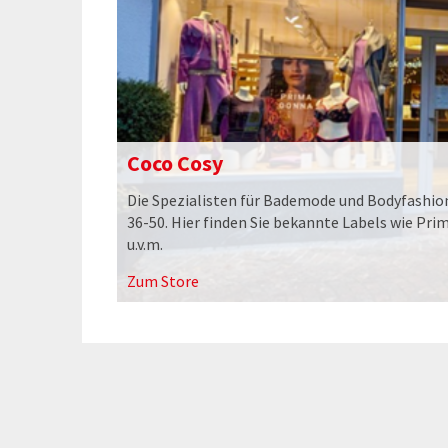
Coco Cosy
Die Spezialisten für Bademode und Bodyfashion
36-50. Hier finden Sie bekannte Labels wie Pri
u.v.m.
Zum Store