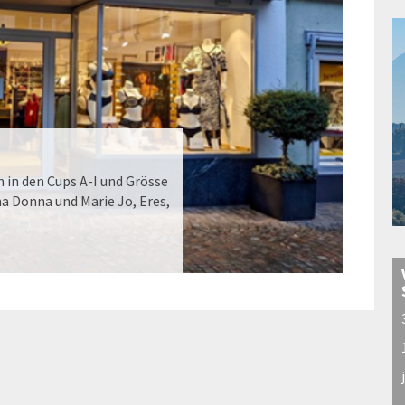
 in den Cups A-I und Grösse
ma Donna und Marie Jo, Eres,