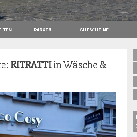
EITEN
PARKEN
GUTSCHEINE
ke:
RITRATTI
in Wäsche &