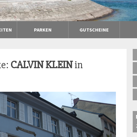
EITEN
PARKEN
GUTSCHEINE
ke:
CALVIN KLEIN
in