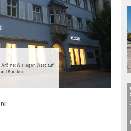
é Arôme: Wir legen Wert auf
 und Kunden.
in: