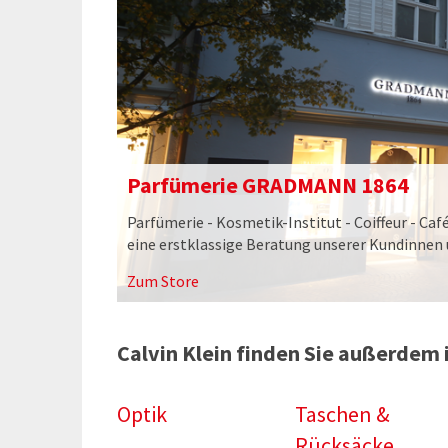
Parfümerie GRADMANN 1864
Parfümerie - Kosmetik-Institut - Coiffeur - Caf
eine erstklassige Beratung unserer Kundinnen
Zum Store
Calvin Klein finden Sie außerdem 
Optik
Taschen &
Rücksäcke