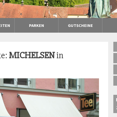
EITEN
PARKEN
GUTSCHEINE
ke:
MICHELSEN
in