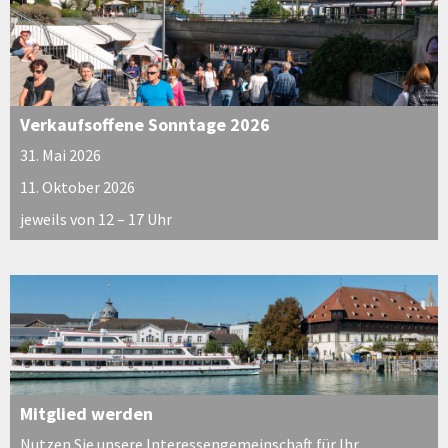
Verkaufsoffene Sonntage 2026
31. Mai 2026
11. Oktober 2026
jeweils von 12 – 17 Uhr
Mitglied werden
Nutzen Sie unsere Interessengemeinschaft für Ihr