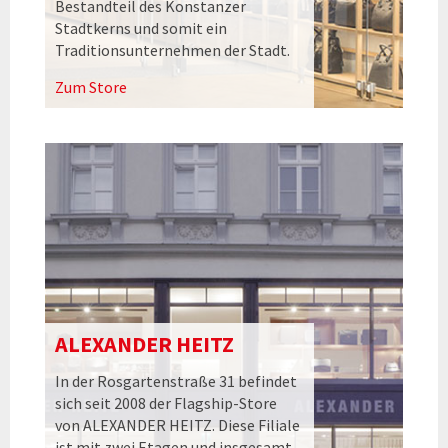
Bestandteil des Konstanzer
Stadtkerns und somit ein
Traditionsunternehmen der Stadt.
Zum Store
ALEXANDER HEITZ
In der Rosgartenstraße 31 befindet
sich seit 2008 der Flagship-Store
von ALEXANDER HEITZ. Diese Filiale
ist mit zwei Etagen und insgesamt