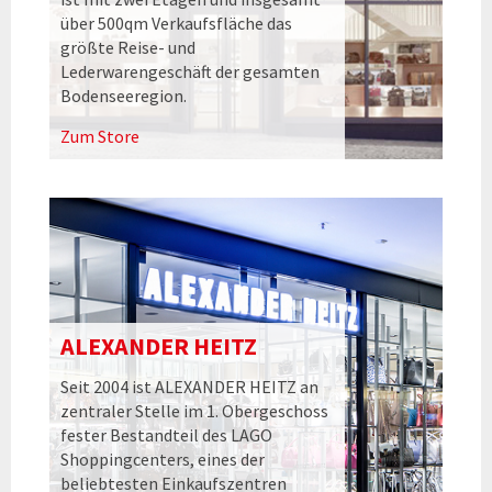
über 500qm Verkaufsfläche das
größte Reise- und
Lederwarengeschäft der gesamten
Bodenseeregion.
Zum Store
ALEXANDER HEITZ
Seit 2004 ist ALEXANDER HEITZ an
zentraler Stelle im 1. Obergeschoss
fester Bestandteil des LAGO
Shoppingcenters, eines der
beliebtesten Einkaufszentren