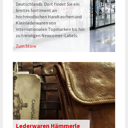
Deutschlands. Dort findet Sie ein
breites Sortiment an
hochmodischen Handtaschen und
Kleinlederwaren von
internationalen Topmarken bis hin
zu trendigen Newcomer-Labels.
Zum Store
Lederwaren Hämmerle