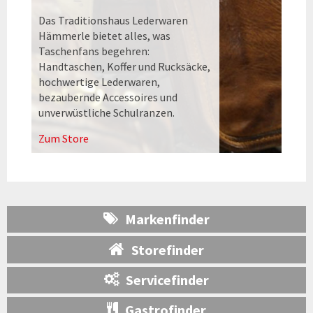
Das Traditionshaus Lederwaren
Hämmerle bietet alles, was
Taschenfans begehren:
Handtaschen, Koffer und Rucksäcke,
hochwertige Lederwaren,
bezaubernde Accessoires und
unverwüstliche Schulranzen.
Zum Store
Markenfinder
Storefinder
Servicefinder
Gastrofinder