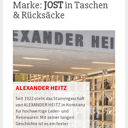
Marke:
JOST
in Taschen
& Rücksäcke
ALEXANDER HEITZ
Seit 1922 steht das Stammgeschäft
von ALEXANDER HEITZ in Konstanz
für hochwertige Leder- und
Reisewaren. Mit seiner langen
Geschichte ist es ein fester