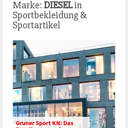
Marke:
DIESEL
in
Sportbekleidung &
Sportartikel
Gruner Sport KN: Das