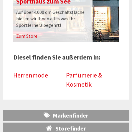
Sporthaus zum See
Auf über 4.000 qm Geschäftsfläche
bieten wir Ihnen alles was Ihr
Sportlerherz begehrt!
Zum Store
Diesel finden Sie außerdem in:
Herrenmode
Parfümerie &
Kosmetik
Markenfinder
Storefinder