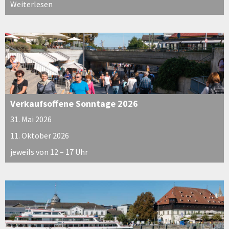
Weiterlesen
Verkaufsoffene Sonntage 2026
31. Mai 2026
11. Oktober 2026
jeweils von 12 – 17 Uhr