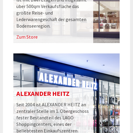
über 500qm Verkaufsfläche das
größte Reise- und
Lederwarengeschäft der gesamten
Bodenseeregion.
Zum Store
ALEXANDER HEITZ
Seit 2004 ist ALEXANDER HEITZ an
zentraler Stelle im 1. Obergeschoss
fester Bestandteil des LAGO
Shoppingcenters, eines der
beliebtesten Einkaufszentren