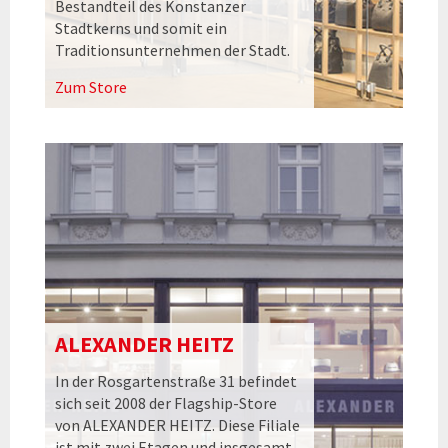
Bestandteil des Konstanzer
Stadtkerns und somit ein
Traditionsunternehmen der Stadt.
Zum Store
ALEXANDER HEITZ
In der Rosgartenstraße 31 befindet
sich seit 2008 der Flagship-Store
von ALEXANDER HEITZ. Diese Filiale
ist mit zwei Etagen und insgesamt