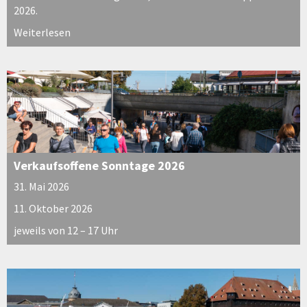
2026.
Weiterlesen
Verkaufsoffene Sonntage 2026
31. Mai 2026
11. Oktober 2026
jeweils von 12 – 17 Uhr