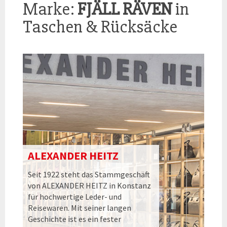
Marke:
FJÄLL RÄVEN
in
Taschen & Rücksäcke
ALEXANDER HEITZ
Seit 1922 steht das Stammgeschäft
von ALEXANDER HEITZ in Konstanz
für hochwertige Leder- und
Reisewaren. Mit seiner langen
Geschichte ist es ein fester