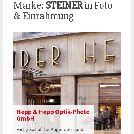
Marke:
STEINER
in Foto
& Einrahmung
Hepp & Hepp Optik-Photo
GmbH
Fachgeschäft für Augenoptik und