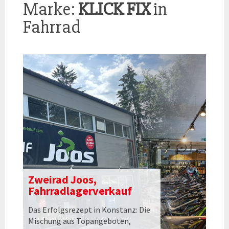
Marke:
KLICK FIX
in
Fahrrad
Zweirad Joos,
Fahrradlagerverkauf
Das Erfolgsrezept in Konstanz: Die
Mischung aus Topangeboten,