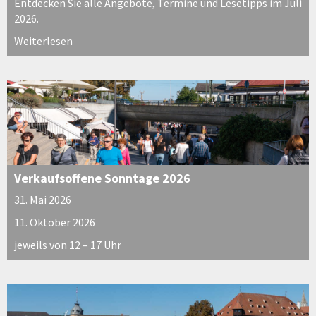
Entdecken Sie alle Angebote, Termine und Lesetipps im Juli
2026.
Weiterlesen
Verkaufsoffene Sonntage 2026
31. Mai 2026
11. Oktober 2026
jeweils von 12 – 17 Uhr