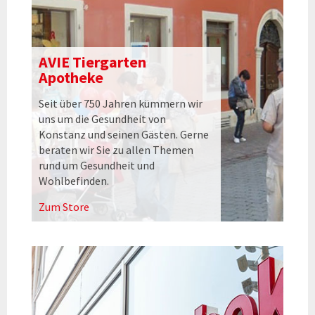
AVIE Tiergarten
Apotheke
Seit über 750 Jahren kümmern wir
uns um die Gesundheit von
Konstanz und seinen Gästen. Gerne
beraten wir Sie zu allen Themen
rund um Gesundheit und
Wohlbefinden.
Zum Store