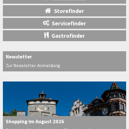
Storefinder
Servicefinder
Gastrofinder
Newsletter
Zur Newsletter-Anmeldung
Shopping im August 2026