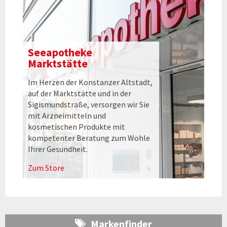
Seeapotheke
Marktstätte
Im Herzen der Konstanzer Altstadt,
auf der Marktstätte und in der
Sigismundstraße, versorgen wir Sie
mit Arzneimitteln und
kosmetischen Produkte mit
kompetenter Beratung zum Wohle
Ihrer Gesundheit.
Zum Store
Markenfinder