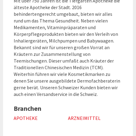
Mit über 750 Jahren ist die Tiergarten Apotheke die
älteste Apotheke der Stadt. 2016
behindertengerecht umgebaut, bieten wir alles
rund um das Thema Gesundheit. Neben vielen
Medikamenten, Vitaminpräparaten und
Körperpflegeprodukten bieten wir den Verleih von
Inhaliergeräten, Milchpumpen und Babywaagen.
Bekannt sind wir für unseren großen Vorrat an
Kräutern zur Zusammenstellung von
Teemischungen. Dieser umfaßt auch Kräuter der
Traditionellen Chinesischen Medizin (TCM).
Weiterhin führen wir viele Kosmetikmarken zu
denen Sie unsere ausgebildete Dermofachberaterin
gerne berät. Unseren Schweizer Kunden bieten wir
auch einen Versandservice in die Schweiz.
Branchen
APOTHEKE
ARZNEIMITTEL