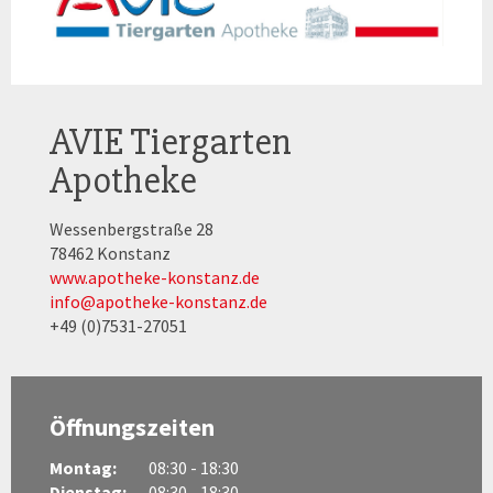
AVIE Tiergarten
Apotheke
Wessenbergstraße 28
78462 Konstanz
www.apotheke-konstanz.de
info@apotheke-konstanz.de
+49 (0)7531-27051
Öffnungszeiten
Montag:
08:30 - 18:30
Dienstag:
08:30 - 18:30