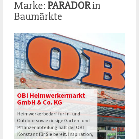
Marke:
PARADOR
in
Baumärkte
OBI Heimwerkermarkt
GmbH & Co. KG
Heimwerkerbedarf für In- und
Outdoor sowie riesige Garten- und
Pflanzenabteilung hält der OBI
Konstanz für Sie bereit. Inspiration,