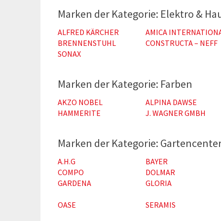
Elektro & Ha
ALFRED KÄRCHER
AMICA INTERNATION
BRENNENSTUHL
CONSTRUCTA – NEFF
SONAX
Farben
AKZO NOBEL
ALPINA DAWSE
HAMMERITE
J. WAGNER GMBH
Gartencente
A.H.G
BAYER
COMPO
DOLMAR
GARDENA
GLORIA
OASE
SERAMIS