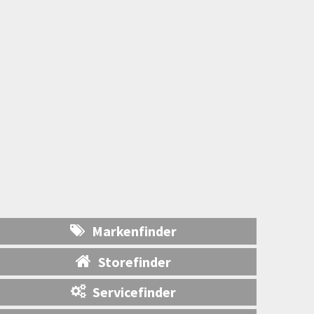
Markenfinder
Storefinder
Servicefinder