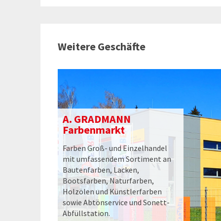
Weitere Geschäfte
A. GRADMANN
Farbenmarkt
Farben Groß- und Einzelhandel
mit umfassendem Sortiment an
Bautenfarben, Lacken,
Bootsfarben, Naturfarben,
Holzölen und Künstlerfarben
sowie Abtönservice und Sonett-
Abfüllstation.