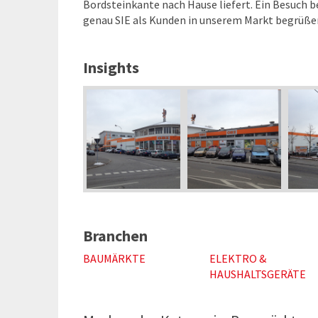
Bordsteinkante nach Hause liefert. Ein Besuch be
genau SIE als Kunden in unserem Markt begrüßen
Insights
Branchen
BAUMÄRKTE
ELEKTRO &
HAUSHALTSGERÄTE