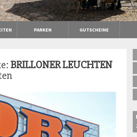
EITEN
PARKEN
GUTSCHEINE
ke:
BRILLONER LEUCHTEN
ten