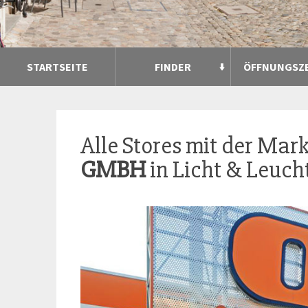
STARTSEITE
FINDER
ÖFFNUNGSZ
Alle Stores mit der Mar
GMBH
in Licht & Leuch