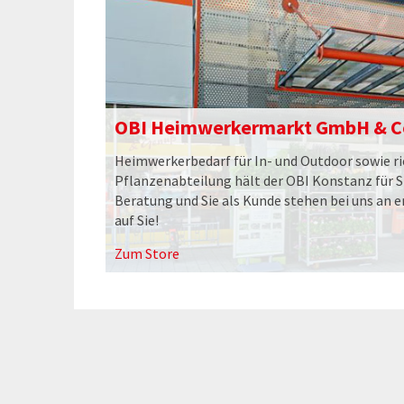
OBI Heimwerkermarkt GmbH & C
Heimwerkerbedarf für In- und Outdoor sowie ri
Pflanzenabteilung hält der OBI Konstanz für Si
Beratung und Sie als Kunde stehen bei uns an er
auf Sie!
Zum Store