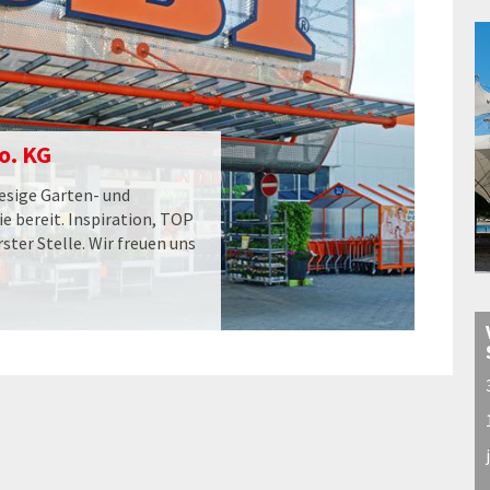
o. KG
esige Garten- und
e bereit. Inspiration, TOP
ster Stelle. Wir freuen uns