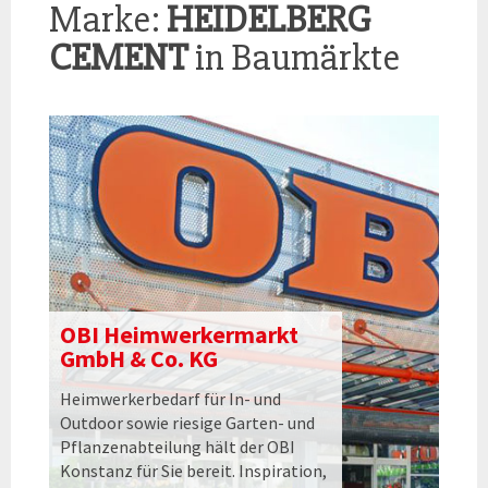
Marke:
HEIDELBERG
CEMENT
in Baumärkte
OBI Heimwerkermarkt
GmbH & Co. KG
Heimwerkerbedarf für In- und
Outdoor sowie riesige Garten- und
Pflanzenabteilung hält der OBI
Konstanz für Sie bereit. Inspiration,