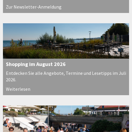
Zur Newsletter-Anmeldung
Shopping im August 2026
Entdecken Sie alle Angebote, Termine und Lesetipps im Juli
2026.
Weiterlesen