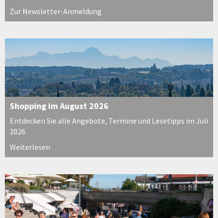
Zur Newsletter-Anmeldung
Shopping im August 2026
Entdecken Sie alle Angebote, Termine und Lesetipps im Juli
2026.
Weiterlesen