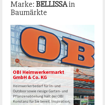
Marke:
BELLISSA
in
Baumärkte
OBI Heimwerkermarkt
GmbH & Co. KG
Heimwerkerbedarf für In- und
Outdoor sowie riesige Garten- und
Pflanzenabteilung hält der OBI
Konstanz für Sie bereit. Inspiration,