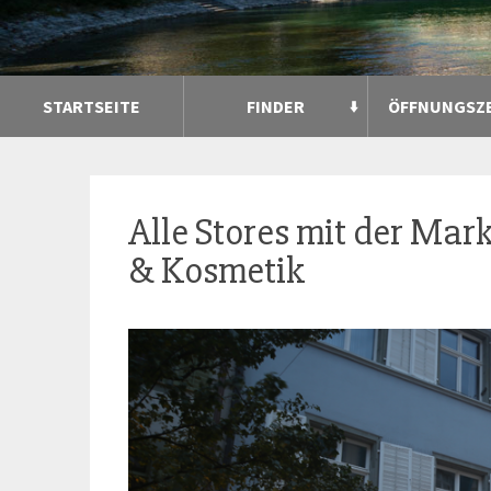
STARTSEITE
FINDER
ÖFFNUNGSZ
Alle Stores mit der Mar
& Kosmetik