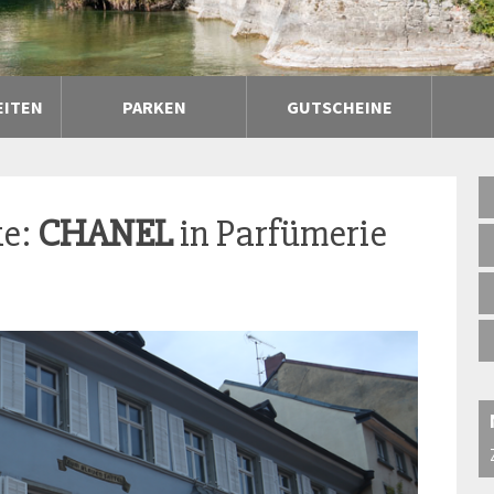
EITEN
PARKEN
GUTSCHEINE
ke:
CHANEL
in Parfümerie