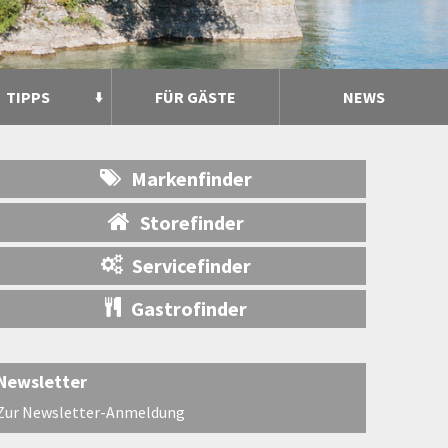
TIPPS
FÜR GÄSTE
NEWS
Markenfinder
Storefinder
Servicefinder
Gastrofinder
Newsletter
Zur Newsletter-Anmeldung