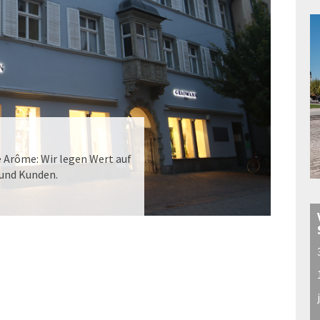
é Arôme: Wir legen Wert auf
 und Kunden.