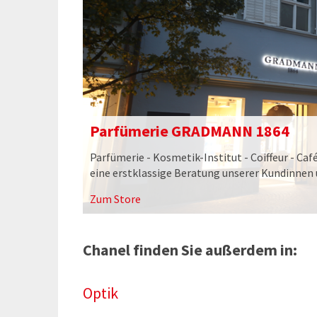
Parfümerie GRADMANN 1864
Parfümerie - Kosmetik-Institut - Coiffeur - Caf
eine erstklassige Beratung unserer Kundinnen
Zum Store
Chanel finden Sie außerdem in:
Optik