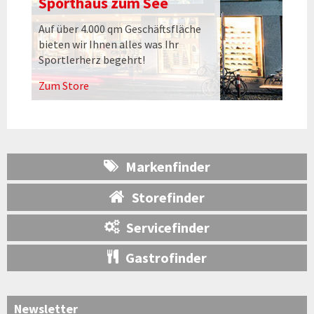
Sporthaus zum See
Auf über 4.000 qm Geschäftsfläche
bieten wir Ihnen alles was Ihr
Sportlerherz begehrt!
Zum Store
Markenfinder
Storefinder
Servicefinder
Gastrofinder
Newsletter