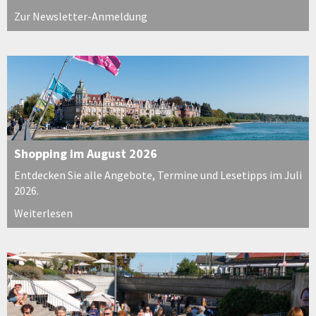
Zur Newsletter-Anmeldung
Shopping im August 2026
Entdecken Sie alle Angebote, Termine und Lesetipps im Juli
2026.
Weiterlesen