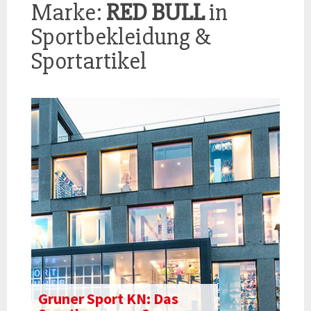
Marke:
RED BULL
in
Sportbekleidung &
Sportartikel
Gruner Sport KN: Das