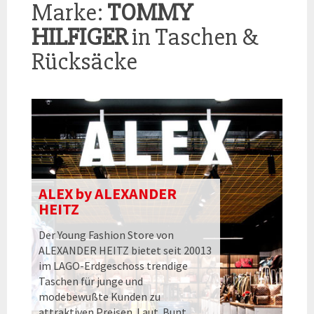
Marke:
TOMMY
HILFIGER
in Taschen &
Rücksäcke
ALEX by ALEXANDER
HEITZ
Der Young Fashion Store von
ALEXANDER HEITZ bietet seit 20013
im LAGO-Erdgeschoss trendige
Taschen für junge und
modebewußte Kunden zu
attraktiven Preisen. Laut. Bunt.