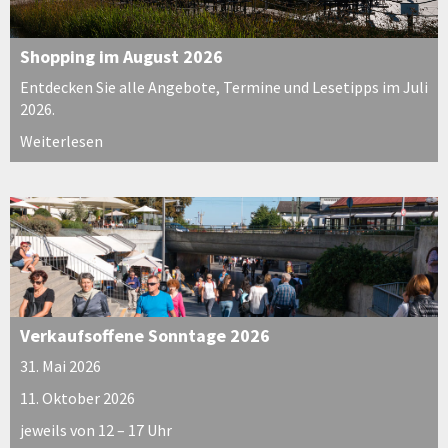
Shopping im August 2026
Entdecken Sie alle Angebote, Termine und Lesetipps im Juli
2026.
Weiterlesen
Verkaufsoffene Sonntage 2026
31. Mai 2026
11. Oktober 2026
jeweils von 12 – 17 Uhr