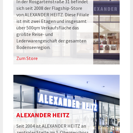
In der Rosgartenstraße 31 befindet
sich seit 2008 der Flagship-Store
von ALEXANDER HEITZ. Diese Filiale
ist mit zwei Etagen und insgesamt
über 500qm Verkaufsfläche das
größte Reise- und
Lederwarengeschäft der gesamten
Bodenseeregion.
Zum Store
ALEXANDER HEITZ
Seit 2004 ist ALEXANDER HEITZ an
zentraler Stelle im 1. Obergeschoss