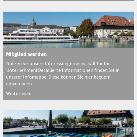
Mitglied werden
Nutzen Sie unsere Interessengemeinschaft für Ihr
Unternehmen! Detailierte Informationen finden Sie in
unserer Infomappe. Diese können Sie hier bequem
downloaden.
Weiterlesen