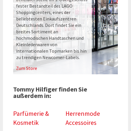
fester Bestandteil des LAGO
Shoppingcenters, eines der
beliebtesten Einkaufszentren
Deutschlands. Dort findet Sie ein
breites Sortiment an
hochmodischen Handtaschen und
Kleinlederwaren von
internationalen Topmarken bis hin
zu trendigen Newcomer-Labels.
Zum Store
Tommy Hilfiger finden Sie
außerdem in:
Parfümerie &
Herrenmode
Kosmetik
Accessoires