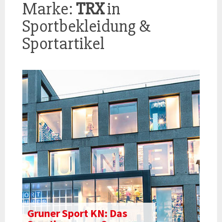
Marke:
TRX
in
Sportbekleidung &
Sportartikel
Gruner Sport KN: Das