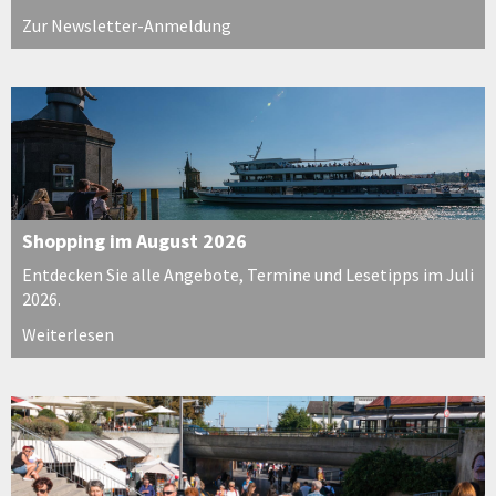
Zur Newsletter-Anmeldung
Shopping im August 2026
Entdecken Sie alle Angebote, Termine und Lesetipps im Juli
2026.
Weiterlesen