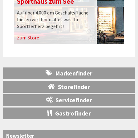
Sporthaus zum See
Auf über 4.000 qm Geschäftsfläche
bieten wir Ihnen alles was Ihr
Sportlerherz begehrt!
Zum Store
Markenfinder
Storefinder
Servicefinder
Gastrofinder
Newsletter