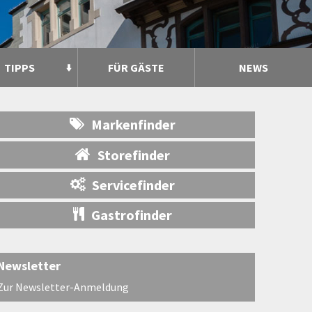
TIPPS
FÜR GÄSTE
NEWS
Markenfinder
Storefinder
Servicefinder
Gastrofinder
Newsletter
Zur Newsletter-Anmeldung