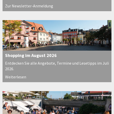
Zur Newsletter-Anmeldung
Shopping im August 2026
Entdecken Sie alle Angebote, Termine und Lesetipps im Juli
2026.
Weiterlesen