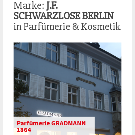
Marke:
J.F.
SCHWARZLOSE BERLIN
in Parfümerie & Kosmetik
Parfümerie GRADMANN
1864