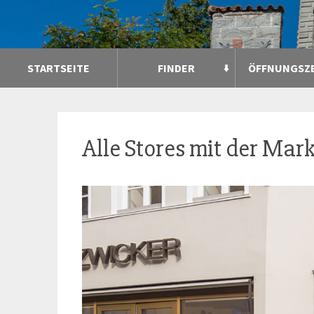
STARTSEITE
FINDER
ÖFFNUNGSZ
Alle Stores mit der Mar