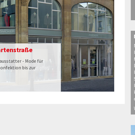
artenstraße
nausstatter - Mode für
onfektion bis zur