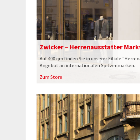
Zwicker – Herrenausstatter Mark
Auf 400 qm finden Sie in unserer Filiale "Herre
Angebot an internationalen Spitzenmarken.
Zum Store