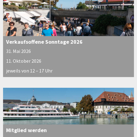
Verkaufsoffene Sonntage 2026
31. Mai 2026
11. Oktober 2026
jeweils von 12 – 17 Uhr
Mitglied werden