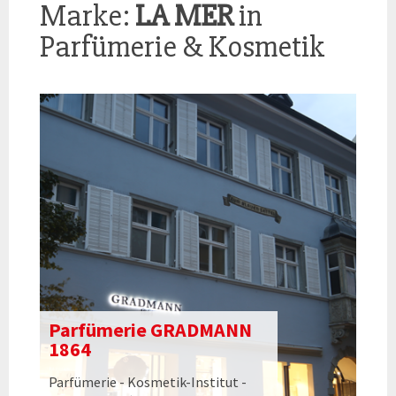
Marke:
LA MER
in
Parfümerie & Kosmetik
Parfümerie GRADMANN
1864
Parfümerie - Kosmetik-Institut -