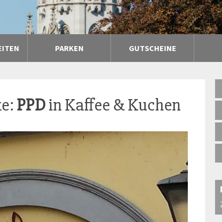
EITEN
PARKEN
GUTSCHEINE
ke:
PPD
in Kaffee & Kuchen