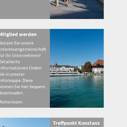
Mitglied werden
Nutzen Sie unsere
Interessengemeinschaft
für Ihr Unternehmen!
Detailierte
Informationen finden
Sie in unserer
Infomappe. Diese
können Sie hier bequem
downloaden.
Weiterlesen
Treffpunkt Konstanz