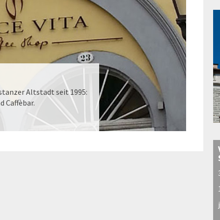
tanzer Altstadt seit 1995:
d Caffèbar.