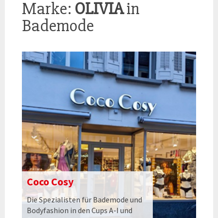
Marke:
OLIVIA
in
Bademode
Coco Cosy
Die Spezialisten für Bademode und
Bodyfashion in den Cups A-I und