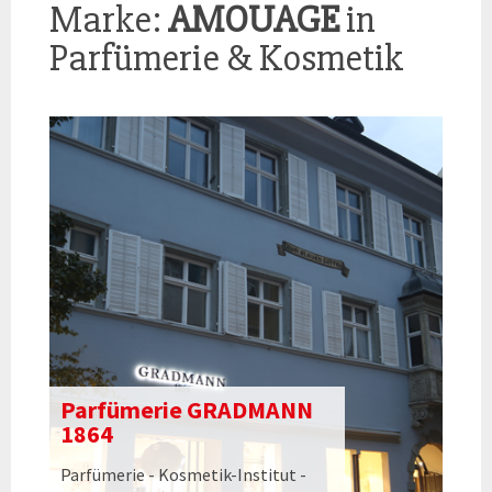
Marke:
AMOUAGE
in
Parfümerie & Kosmetik
Parfümerie GRADMANN
1864
Parfümerie - Kosmetik-Institut -