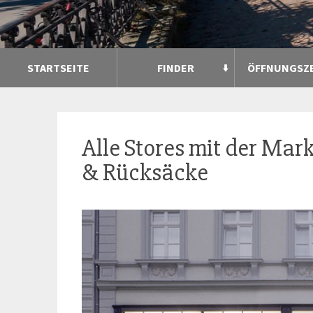
STARTSEITE
FINDER
ÖFFNUNGSZ
Alle Stores mit der Mar
& Rücksäcke