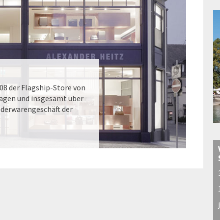
008 der Flagship-Store von
tagen und insgesamt über
ederwarengeschäft der