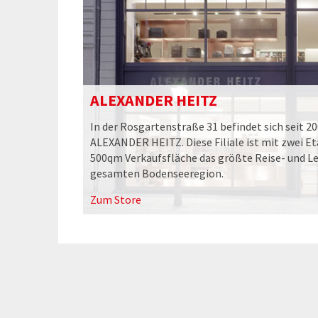
ALEXANDER HEITZ
In der Rosgartenstraße 31 befindet sich seit 2
ALEXANDER HEITZ. Diese Filiale ist mit zwei E
500qm Verkaufsfläche das größte Reise- und L
gesamten Bodenseeregion.
Zum Store