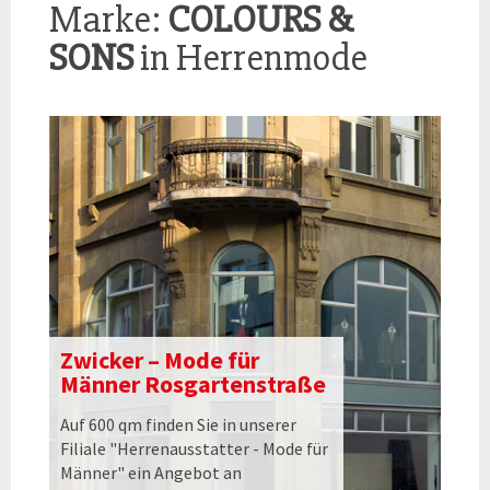
Marke:
COLOURS &
SONS
in Herrenmode
Zwicker – Mode für
Männer Rosgartenstraße
Auf 600 qm finden Sie in unserer
Filiale "Herrenausstatter - Mode für
Männer" ein Angebot an