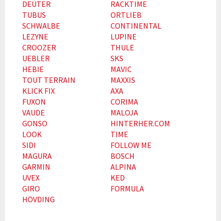
DEUTER
RACKTIME
TUBUS
ORTLIEB
SCHWALBE
CONTINENTAL
LEZYNE
LUPINE
CROOZER
THULE
UEBLER
SKS
HEBIE
MAVIC
TOUT TERRAIN
MAXXIS
KLICK FIX
AXA
FUXON
CORIMA
VAUDE
MALOJA
GONSO
HINTERHER.COM
LOOK
TIME
SIDI
FOLLOW ME
MAGURA
BOSCH
GARMIN
ALPINA
UVEX
KED
GIRO
FORMULA
HÖVDING