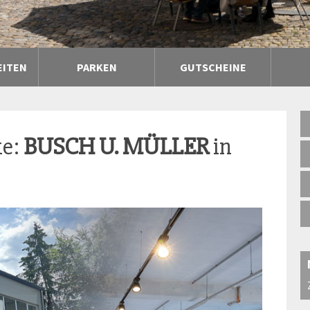
EITEN
PARKEN
GUTSCHEINE
ke:
BUSCH U. MÜLLER
in