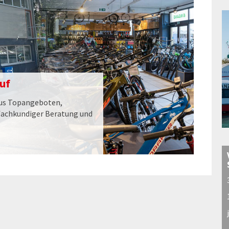
uf
aus Topangeboten,
fachkundiger Beratung und