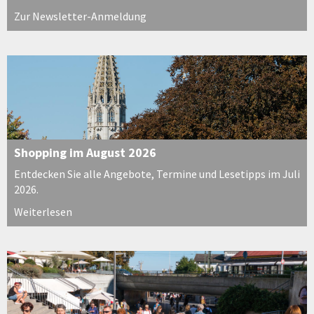
Zur Newsletter-Anmeldung
Shopping im August 2026
Entdecken Sie alle Angebote, Termine und Lesetipps im Juli
2026.
Weiterlesen