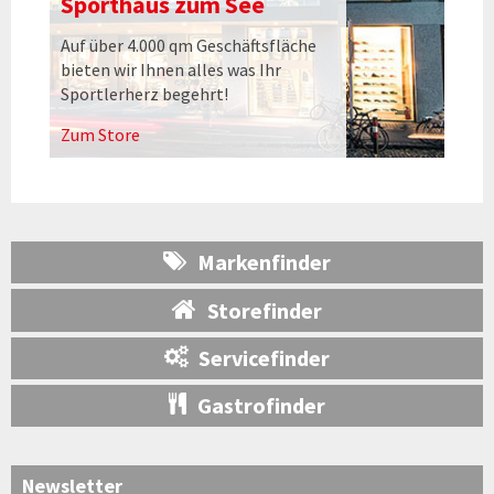
Sporthaus zum See
Auf über 4.000 qm Geschäftsfläche
bieten wir Ihnen alles was Ihr
Sportlerherz begehrt!
Zum Store
Markenfinder
Storefinder
Servicefinder
Gastrofinder
Newsletter