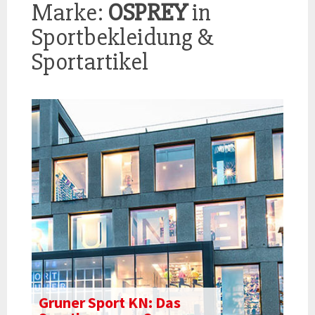
Marke:
OSPREY
in
Sportbekleidung &
Sportartikel
Gruner Sport KN: Das