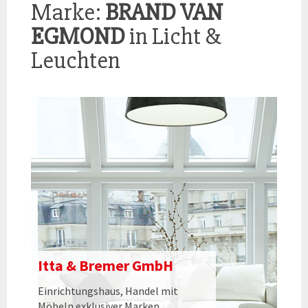
Marke:
BRAND VAN
EGMOND
in Licht &
Leuchten
Itta & Bremer GmbH
Einrichtungshaus, Handel mit
Möbeln exklusiver Marken,