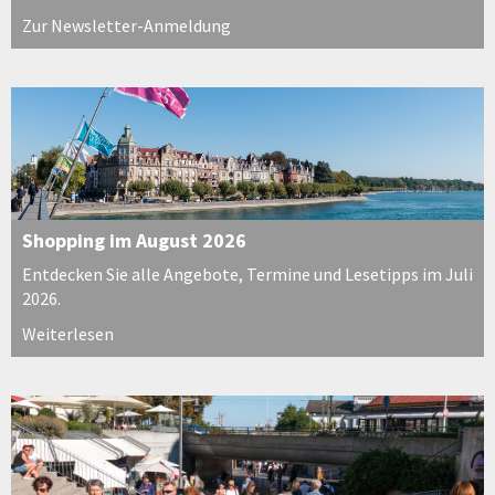
Zur Newsletter-Anmeldung
Shopping im August 2026
Entdecken Sie alle Angebote, Termine und Lesetipps im Juli
2026.
Weiterlesen