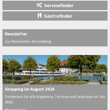
Servicefinder
Gastrofinder
Newsletter
Zur Newsletter-Anmeldung
Shopping im August 2026
Entdecken Sie alle Angebote, Termine und Lesetipps im Juli
2026.
Weiterlesen