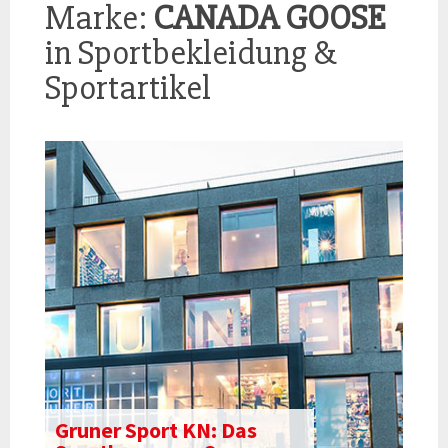
Marke:
CANADA GOOSE
in Sportbekleidung &
Sportartikel
Gruner Sport KN: Das