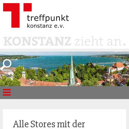
Alle Stores mit der