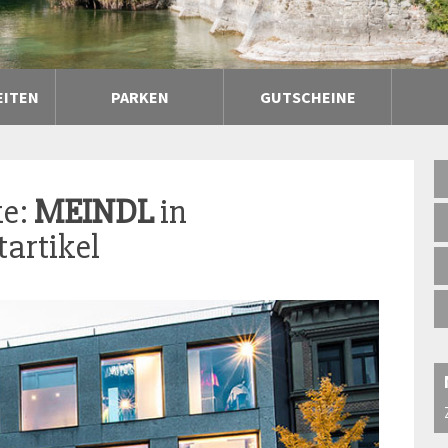
EITEN
PARKEN
GUTSCHEINE
ke:
MEINDL
in
artikel