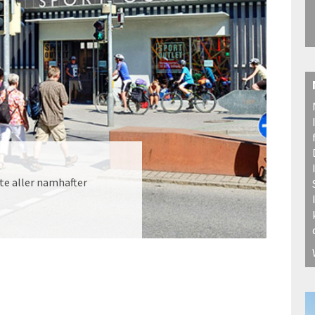
äte aller namhafter