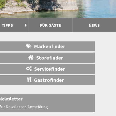
TIPPS
FÜR GÄSTE
NEWS
Markenfinder
Storefinder
Servicefinder
Gastrofinder
Newsletter
Zur Newsletter-Anmeldung