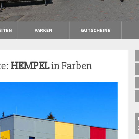
EITEN
PARKEN
GUTSCHEINE
ke:
HEMPEL
in Farben