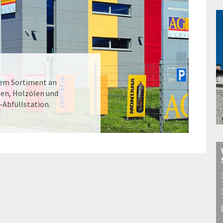
dem Sortiment an
ben, Holzölen und
-Abfüllstation.