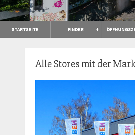
STARTSEITE
FINDER
ÖFFNUNGSZ
Alle Stores mit der Mar