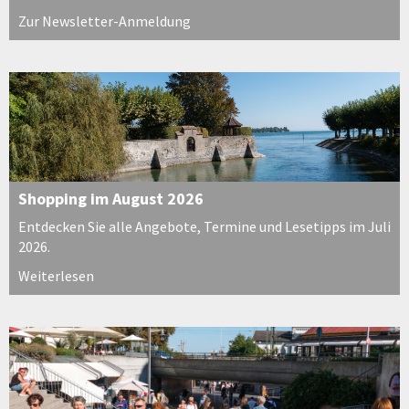
Zur Newsletter-Anmeldung
Shopping im August 2026
Entdecken Sie alle Angebote, Termine und Lesetipps im Juli
2026.
Weiterlesen