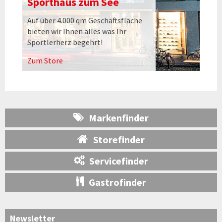
Sporthaus zum See
Auf über 4.000 qm Geschäftsfläche
bieten wir Ihnen alles was Ihr
Sportlerherz begehrt!
Zum Store
Markenfinder
Storefinder
Servicefinder
Gastrofinder
Newsletter