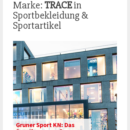
Marke:
TRACE
in
Sportbekleidung &
Sportartikel
Gruner Sport KN: Das